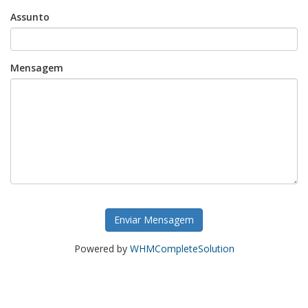
Assunto
Mensagem
Enviar Mensagem
Powered by
WHMCompleteSolution