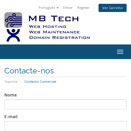
Português
Entrar
Registar
Ver Carrinho
Togg
navig
Contacte-nos
Suporte
Contacto Comercial
Nome
E-mail