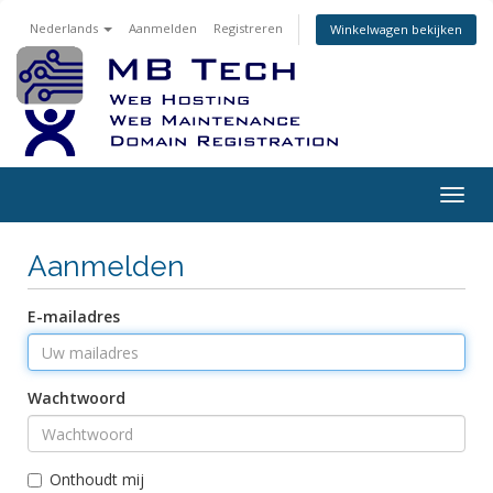
Nederlands
Aanmelden
Registreren
Winkelwagen bekijken
Togg
navig
Aanmelden
E-mailadres
Wachtwoord
Onthoudt mij